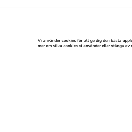
Du kanske också gillar 
Vi använder cookies för att ge dig den bästa uppl
mer om vilka cookies vi använder eller stänga av