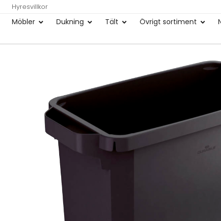
Hyresvillkor
Möbler
Dukning
Tält
Övrigt sortiment