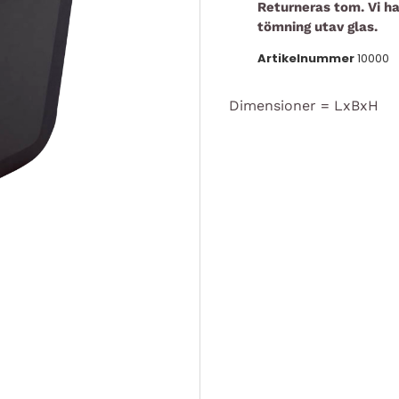
Returneras tom. Vi h
tömning utav glas.
Artikelnummer
10000
Dimensioner = LxBxH