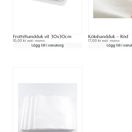
Frottéhandduk vit 30x30cm
Kökshandduk – Röd
10,00
kr
17,00
kr
exkl. moms
exkl. moms
Lägg till i varukorg
Lägg till i var