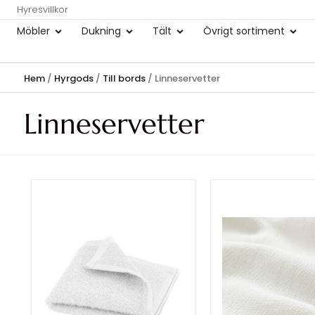
Hyresvillkor
Möbler
Dukning
Tält
Övrigt sortiment
Hem
/
Hyrgods
/
Till bords
/ Linneservetter
Linneservetter