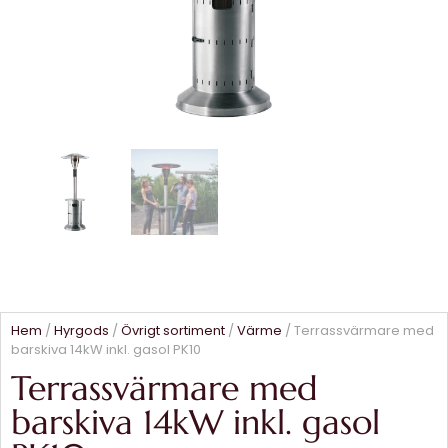
Hem
/
Hyrgods
/
Övrigt sortiment
/
Värme
/ Terrassvärmare med
barskiva 14kW inkl. gasol PK10
Terrassvärmare med
barskiva 14kW inkl. gasol