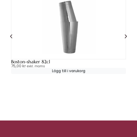
Boston-shaker 82cl
Gl
75,00
kr
90
exkl. moms
Lägg till i varukorg