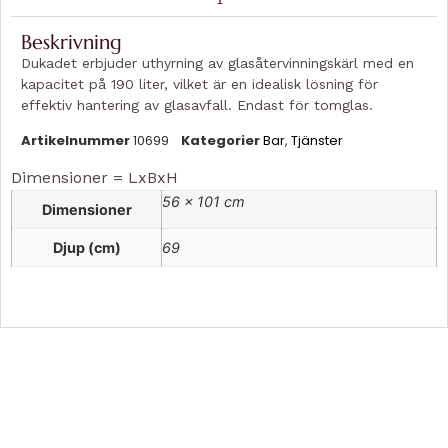
Beskrivning
Dukadet erbjuder uthyrning av glasåtervinningskärl med en
kapacitet på 190 liter, vilket är en idealisk lösning för
effektiv hantering av glasavfall. Endast för tomglas.
Artikelnummer
10699
Kategorier
Bar
,
Tjänster
Dimensioner = LxBxH
56 × 101 cm
Dimensioner
Djup (cm)
69