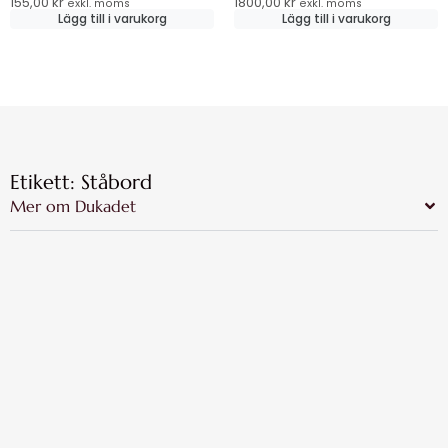
155,00
kr
1800,00
kr
exkl. moms
exkl. moms
Lägg till i varukorg
Lägg till i varukorg
Etikett: Ståbord
Mer om Dukadet