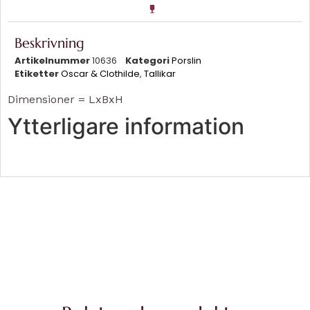
Beskrivning
Artikelnummer
10636
Kategori
Porslin
Etiketter
Oscar & Clothilde
,
Tallikar
Dimensioner = LxBxH
Ytterligare information