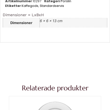
Artikelnummer
10297
Kategori
Porslin
Etiketter
Kaffegods
,
Standardservis
Dimensioner = LxBxH
6 × 6 × 13 cm
Dimensioner
Relaterade produkter