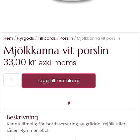
Hem
/
Hyrgods
/
Till bords
/
Porslin
/ Mjölkkanna vit porslin
Mjölkkanna vit porslin
33,00
kr
exkl. moms
Lägg till i varukorg
Beskrivning
Kanna lämplig för bordsservering av grädde, mjölk eller
såser. Rymmer 50cl.