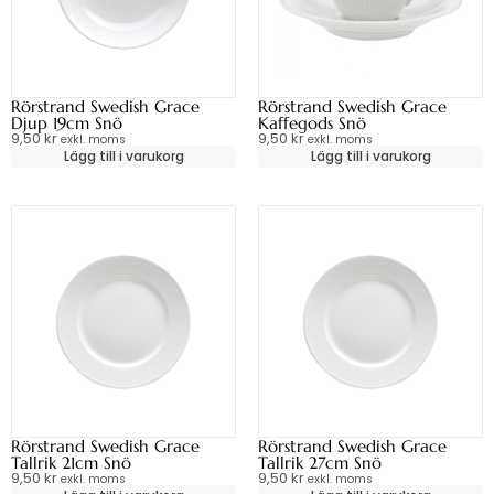
Rörstrand Swedish Grace
Rörstrand Swedish Grace
Djup 19cm Snö
Kaffegods Snö
9,50
kr
9,50
kr
exkl. moms
exkl. moms
Lägg till i varukorg
Lägg till i varukorg
Rörstrand Swedish Grace
Rörstrand Swedish Grace
Tallrik 21cm Snö
Tallrik 27cm Snö
9,50
kr
9,50
kr
exkl. moms
exkl. moms