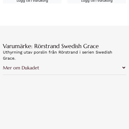
Lägg till i varukorg
Lägg till i varukorg
Varumärke: Rörstrand Swedish Grace
Uthyrning utav porslin från Rörstrand i serien Swedish
Grace.
Mer om Dukadet