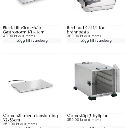
Bleck till värmeskåp
Rechaud GN 1/1 för
Gastronorm 1/1 – 1cm
brännpasta
40,00
kr
300,00
kr
exkl. moms
exkl. moms
Lägg till i varukorg
Lägg till i varukorg
Värmehäll med elanslutning
Värmeskåp 3 hyllplan
350,00
kr
32x53cm
exkl. moms
250,00
kr
exkl. moms