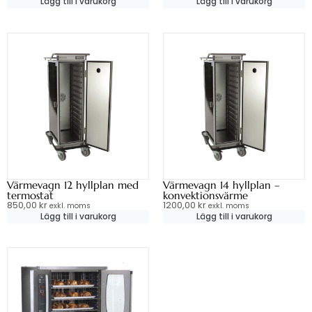
Lägg till i varukorg
Lägg till i varukorg
Värmevagn 12 hyllplan med
Värmevagn 14 hyllplan –
termostat
konvektionsvärme
850,00
kr
1200,00
kr
exkl. moms
exkl. moms
Lägg till i varukorg
Lägg till i varukorg