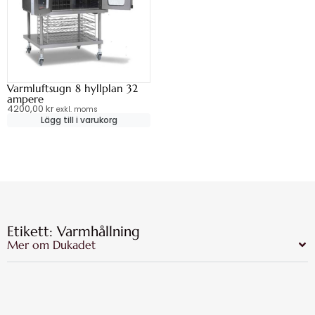
Varmluftsugn 8 hyllplan 32
ampere
4200,00
kr
exkl. moms
Lägg till i varukorg
Etikett: Varmhållning
Mer om Dukadet