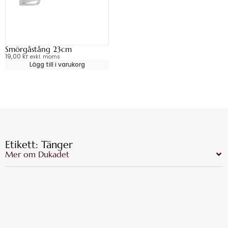
Smörgåstång 23cm
19,00
kr
exkl. moms
Lägg till i varukorg
Etikett: Tänger
Mer om Dukadet