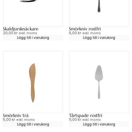
Skaldjursknäckare
Smörkniv rostfri
20,00
kr
5,00
kr
exkl. moms
exkl. moms
Lägg till i varukorg
Lägg till i varukorg
Smörkniv trä
Tårtspade rostfri
5,00
kr
11,00
kr
exkl. moms
exkl. moms
Lägg till i varukorg
Lägg till i varukorg