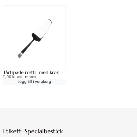
Tårtspade rostfri med krok
11,00
kr
exkl. moms
Lägg till i varukorg
Etikett: Specialbestick