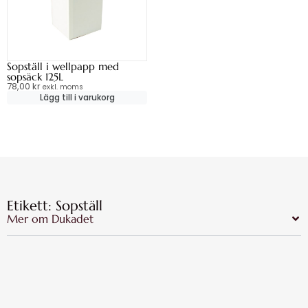
Sopställ i wellpapp med
sopsäck 125L
78,00
kr
exkl. moms
Lägg till i varukorg
Etikett: Sopställ
Mer om Dukadet