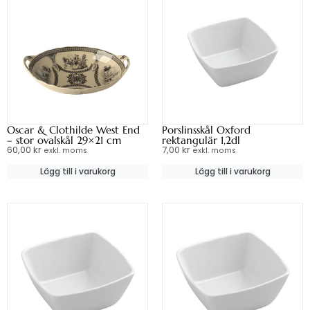
Oscar & Clothilde West End
Porslinsskål Oxford
– stor ovalskål 29×21 cm
rektangulär 1,2dl
60,00
kr
7,00
kr
exkl. moms
exkl. moms
Lägg till i varukorg
Lägg till i varukorg