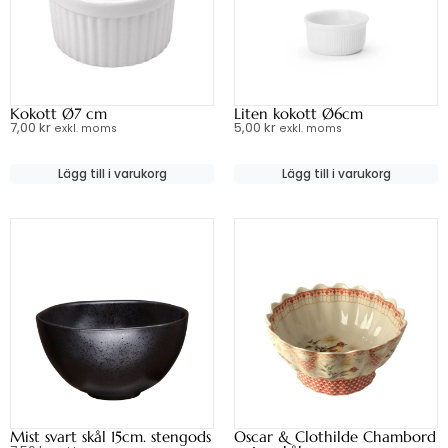
Kokott Ø7 cm
Liten kokott Ø6cm
7,00
kr
5,00
kr
exkl. moms
exkl. moms
Lägg till i varukorg
Lägg till i varukorg
Mist svart skål 15cm. stengods
Oscar & Clothilde Chambord