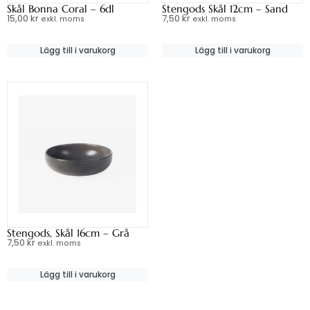
Skål Bonna Coral – 6dl
Stengods Skål 12cm – Sand
15,00
kr
7,50
kr
exkl. moms
exkl. moms
Lägg till i varukorg
Lägg till i varukorg
Stengods, Skål 16cm – Grå
7,50
kr
exkl. moms
Lägg till i varukorg