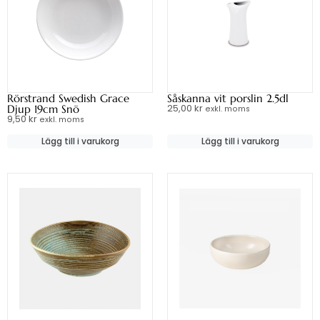
Rörstrand Swedish Grace
Såskanna vit porslin 2.5dl
25,00
kr
Djup 19cm Snö
exkl. moms
9,50
kr
exkl. moms
Lägg till i varukorg
Lägg till i varukorg