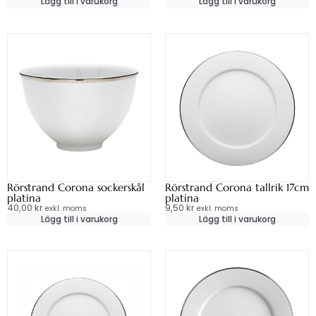
Lägg till i varukorg
Lägg till i varukorg
Rörstrand Corona sockerskål
Rörstrand Corona tallrik 17cm
platina
platina
40,00
kr
9,50
kr
exkl. moms
exkl. moms
Lägg till i varukorg
Lägg till i varukorg