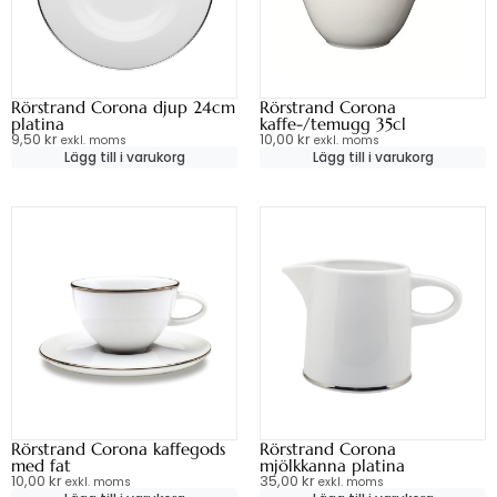
Rörstrand Corona djup 24cm
Rörstrand Corona
platina
kaffe-/temugg 35cl
9,50
kr
10,00
kr
exkl. moms
exkl. moms
Lägg till i varukorg
Lägg till i varukorg
Rörstrand Corona kaffegods
Rörstrand Corona
med fat
mjölkkanna platina
10,00
kr
35,00
kr
exkl. moms
exkl. moms