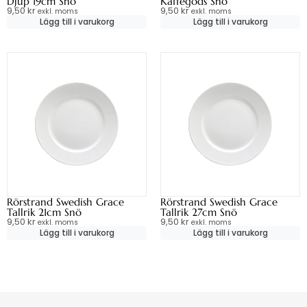
Djup 19cm Snö
Kaffegods Snö
9,50
kr
9,50
kr
exkl. moms
exkl. moms
Lägg till i varukorg
Lägg till i varukorg
Rörstrand Swedish Grace
Rörstrand Swedish Grace
Tallrik 21cm Snö
Tallrik 27cm Snö
9,50
kr
9,50
kr
exkl. moms
exkl. moms
Lägg till i varukorg
Lägg till i varukorg