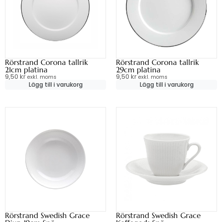
Rörstrand Corona tallrik
Rörstrand Corona tallrik
21cm platina
29cm platina
9,50
kr
9,50
kr
exkl. moms
exkl. moms
Lägg till i varukorg
Lägg till i varukorg
Rörstrand Swedish Grace
Rörstrand Swedish Grace