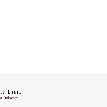
tt: Linne
m Dukadet