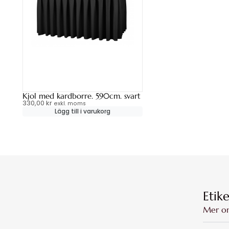
Kjol med kardborre. 590cm. svart
330,00
kr
exkl. moms
Lägg till i varukorg
Etike
Mer o