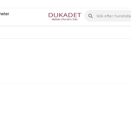
heter