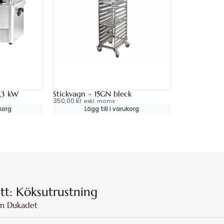
3,3 kW
Stickvagn – 15GN bleck
350,00
kr
exkl. moms
ukorg
Lägg till i varukorg
ett: Köksutrustning
m Dukadet