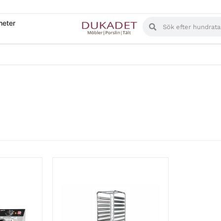
heter