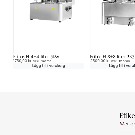
Fritös El 4+4 liter 5kW
Fritös El 8+8 liter 2×
1750,00
kr
2500,00
kr
exkl. moms
exkl. moms
Lägg till i varukorg
Lägg till i var
Etik
Mer o