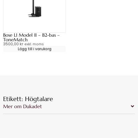
Bose L1 Model II – B2-bas –
ToneMatch
3500,00
kr
exkl. moms
Lägg till i varukorg
Etikett: Högtalare
Mer om Dukadet