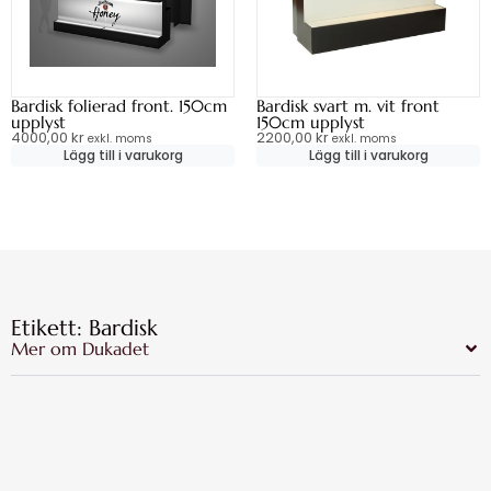
Bardisk folierad front. 150cm
Bardisk svart m. vit front
upplyst
150cm upplyst
4000,00
kr
2200,00
kr
exkl. moms
exkl. moms
Lägg till i varukorg
Lägg till i varukorg
Etikett: Bardisk
Mer om Dukadet