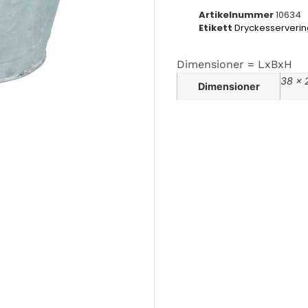
Artikelnummer
10634
Etikett
Dryckesserverin
Dimensioner = LxBxH
38 × 
Dimensioner