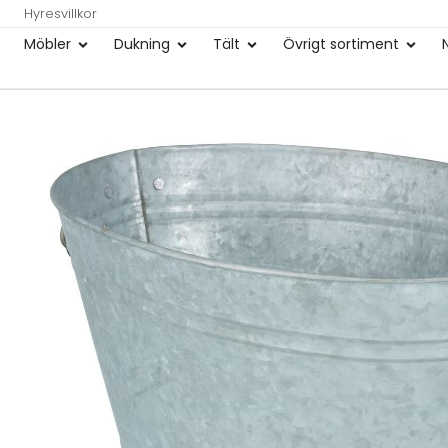
Hyresvillkor
Möbler
Dukning
Tält
Övrigt sortiment