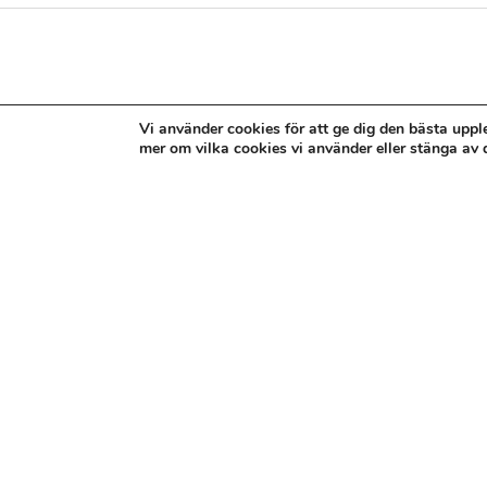
Du kanske också gillar 
Vi använder cookies för att ge dig den bästa uppl
mer om vilka cookies vi använder eller stänga av