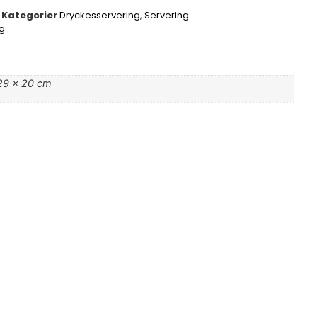
Kategorier
Dryckesservering
,
Servering
g
29 × 20 cm