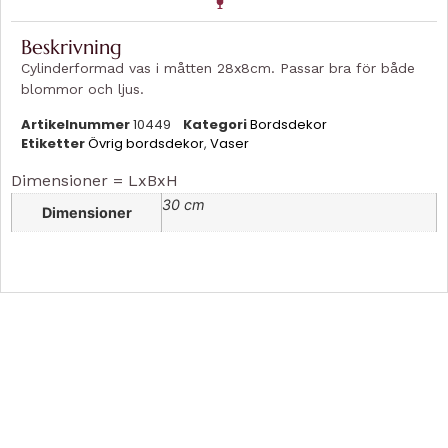
Beskrivning
Cylinderformad vas i måtten 28x8cm. Passar bra för både
blommor och ljus.
Artikelnummer
10449
Kategori
Bordsdekor
Etiketter
Övrig bordsdekor
,
Vaser
Dimensioner = LxBxH
30 cm
Dimensioner