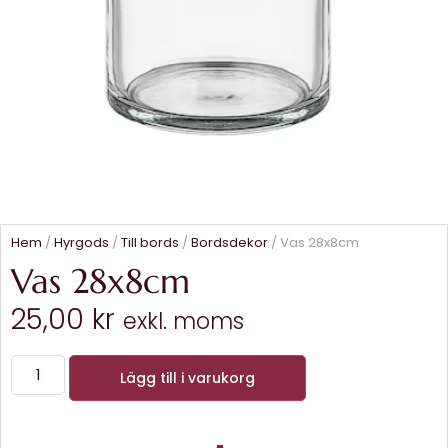
Hem
/
Hyrgods
/
Till bords
/
Bordsdekor
/ Vas 28x8cm
Vas 28x8cm
25,00
kr
exkl. moms
Lägg till i varukorg