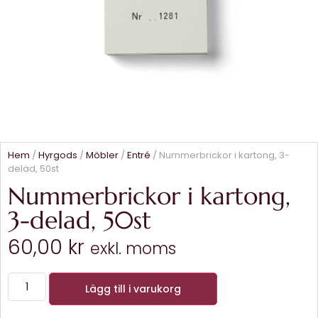
Hem
/
Hyrgods
/
Möbler
/
Entré
/ Nummerbrickor i kartong, 3-
delad, 50st
Nummerbrickor i kartong,
3-delad, 50st
60,00
kr
exkl. moms
Lägg till i varukorg