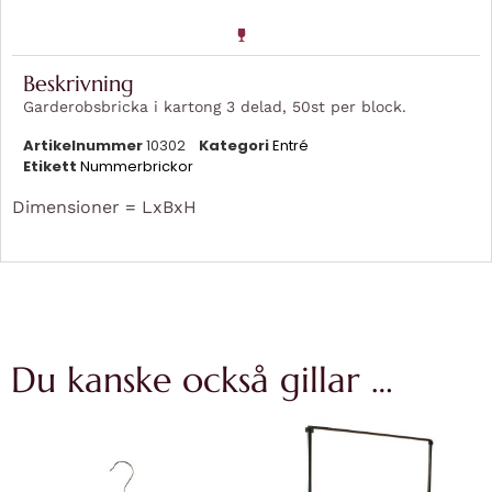
Beskrivning
Garderobsbricka i kartong 3 delad, 50st per block.
Artikelnummer
10302
Kategori
Entré
Etikett
Nummerbrickor
Dimensioner = LxBxH
Du kanske också gillar …