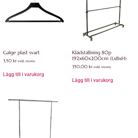
Galge plast svart
Klädställning 80p
192x60x200cm (LxBxH)
3,50
kr
exkl. moms
350,00
kr
exkl. moms
Lägg till i varukorg
Lägg till i varukorg