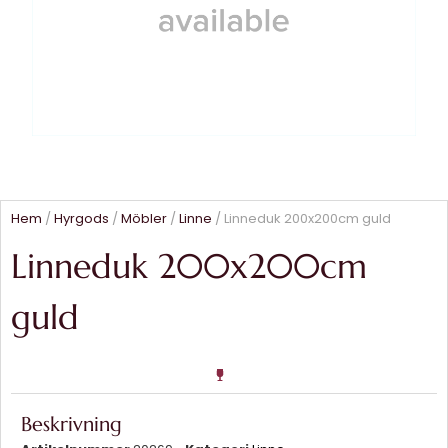
Hem
/
Hyrgods
/
Möbler
/
Linne
/ Linneduk 200x200cm guld
Linneduk 200x200cm
guld
Beskrivning