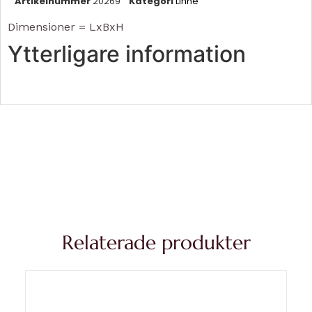
Artikelnummer
20269
Kategori
Linne
Dimensioner = LxBxH
Ytterligare information
Relaterade produkter