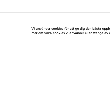
Vi använder cookies för att ge dig den bästa uppl
mer om vilka cookies vi använder eller stänga av
Relaterade produkter