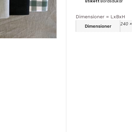
Etikett
Bordsdukar
Dimensioner = LxBxH
240 ×
Dimensioner