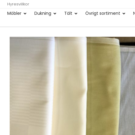
Hyresvillkor
Möbler
Dukning
Tält
Övrigt sortiment