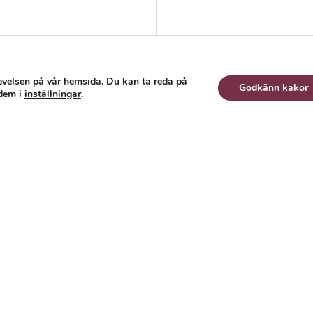
evelsen på vår hemsida. Du kan ta reda på
Godkänn kakor
 dem i
inställningar
.