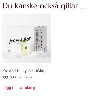
Du kanske också gillar …
Krossad is i kyllåda 10kg
299,00
kr
exkl. moms
Lägg till i varukorg