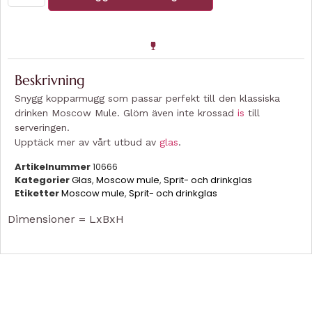
Beskrivning
Snygg kopparmugg som passar perfekt till den klassiska
drinken Moscow Mule. Glöm även inte krossad
is
till
serveringen.
Upptäck mer av vårt utbud av
glas
.
Artikelnummer
10666
Kategorier
Glas
,
Moscow mule
,
Sprit- och drinkglas
Etiketter
Moscow mule
,
Sprit- och drinkglas
Dimensioner = LxBxH