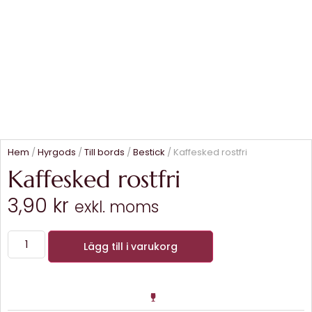
Hem
/
Hyrgods
/
Till bords
/
Bestick
/ Kaffesked rostfri
Kaffesked rostfri
3,90
kr
exkl. moms
Lägg till i varukorg