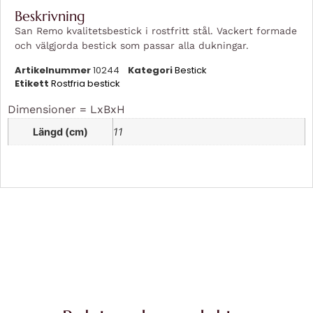
Beskrivning
San Remo kvalitetsbestick i rostfritt stål. Vackert formade
och välgjorda bestick som passar alla dukningar.
Artikelnummer
10244
Kategori
Bestick
Etikett
Rostfria bestick
Dimensioner = LxBxH
Längd (cm)
11