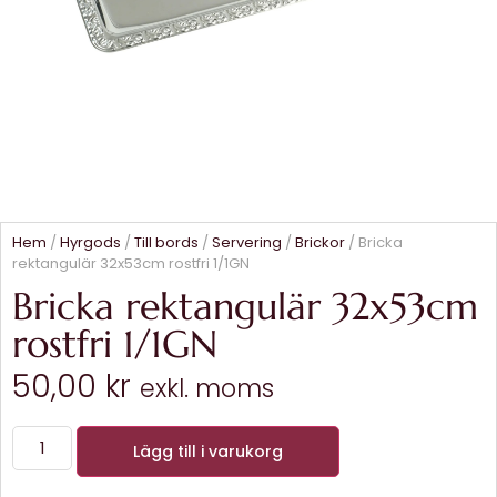
Hem
/
Hyrgods
/
Till bords
/
Servering
/
Brickor
/ Bricka
rektangulär 32x53cm rostfri 1/1GN
Bricka rektangulär 32x53cm
rostfri 1/1GN
50,00
kr
exkl. moms
Lägg till i varukorg