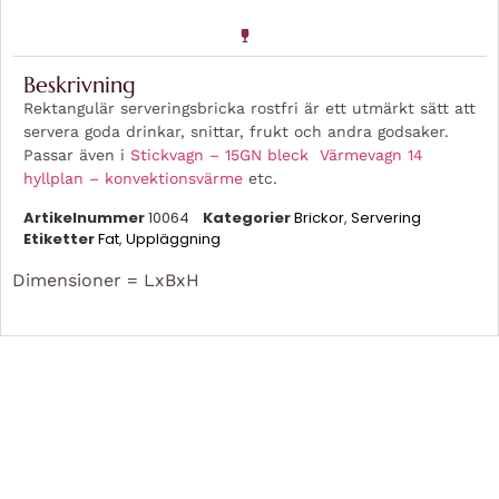
Beskrivning
Rektangulär serveringsbricka rostfri är ett utmärkt sätt att
servera goda drinkar, snittar, frukt och andra godsaker.
Passar även i
Stickvagn – 15GN bleck
Värmevagn 14
hyllplan – konvektionsvärme
etc.
Artikelnummer
10064
Kategorier
Brickor
,
Servering
Etiketter
Fat
,
Uppläggning
Dimensioner = LxBxH