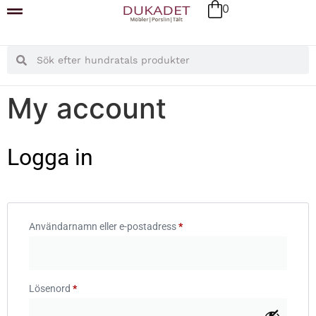
0
My account
Logga in
Användarnamn eller e-postadress
*
Lösenord
*